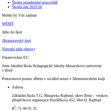
Školní poradenské pracoviště
Školní rok 2025⁄26
Mohlo by Vás zajímat
MŠMT
Jídlo do škol
Jihomoravský kraj
Národní plán obnovy
Financováno EU
Jsme fakultní škola Pedagogické fakulty Masarykovy univerzity
v Brně
Potravinová pomoc dětem v sociální nouzi v Jihomoravském kraji
Adresa
Základní škola T.G. Masaryka Rajhrad, okres Brno – venkov,
příspěvková organizace Havlíčkova 452, 664 61 Rajhrad
IČ: 71 00 01 35