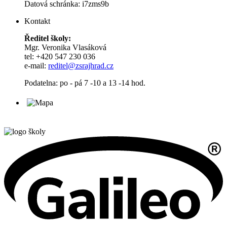
Datová schránka: i7zms9b
Kontakt
Ředitel školy:
Mgr. Veronika Vlasáková
tel: +420 547 230 036
e-mail:
reditel@zsrajhrad.cz
Podatelna: po - pá 7 -10 a 13 -14 hod.