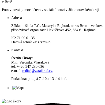
v Brně
Potravinová pomoc dětem v sociální nouzi v Jihomoravském kraji
Adresa
Základní škola T.G. Masaryka Rajhrad, okres Brno – venkov,
příspěvková organizace Havlíčkova 452, 664 61 Rajhrad
IČ: 71 00 01 35
Datová schránka: i7zms9b
Kontakt
Ředitel školy:
Mgr. Veronika Vlasáková
tel: +420 547 230 036
e-mail:
reditel@zsrajhrad.cz
Podatelna: po - pá 7 -10 a 13 -14 hod.