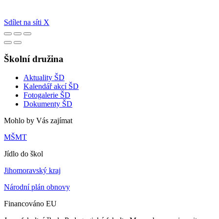
Sdílet na síti X
Školní družina
Aktuality ŠD
Kalendář akcí ŠD
Fotogalerie ŠD
Dokumenty ŠD
Mohlo by Vás zajímat
MŠMT
Jídlo do škol
Jihomoravský kraj
Národní plán obnovy
Financováno EU