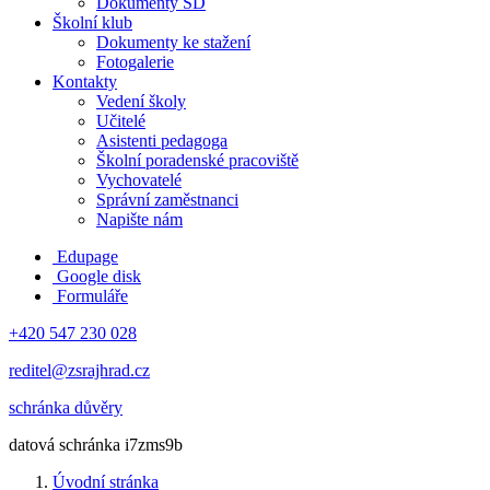
Dokumenty ŠD
Školní klub
Dokumenty ke stažení
Fotogalerie
Kontakty
Vedení školy
Učitelé
Asistenti pedagoga
Školní poradenské pracoviště
Vychovatelé
Správní zaměstnanci
Napište nám
Edupage
Google disk
Formuláře
+420 547 230 028
reditel@zsrajhrad.cz
schránka důvěry
datová schránka i7zms9b
Úvodní stránka