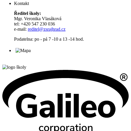
Kontakt
Ředitel školy:
Mgr. Veronika Vlasáková
tel: +420 547 230 036
e-mail:
reditel@zsrajhrad.cz
Podatelna: po - pá 7 -10 a 13 -14 hod.