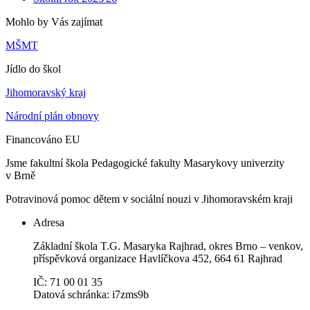
Mohlo by Vás zajímat
MŠMT
Jídlo do škol
Jihomoravský kraj
Národní plán obnovy
Financováno EU
Jsme fakultní škola Pedagogické fakulty Masarykovy univerzity
v Brně
Potravinová pomoc dětem v sociální nouzi v Jihomoravském kraji
Adresa
Základní škola T.G. Masaryka Rajhrad, okres Brno – venkov,
příspěvková organizace Havlíčkova 452, 664 61 Rajhrad
IČ: 71 00 01 35
Datová schránka: i7zms9b