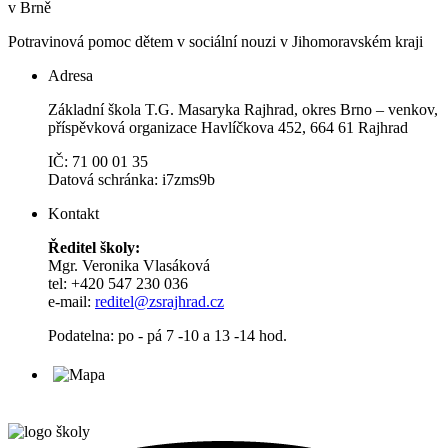
v Brně
Potravinová pomoc dětem v sociální nouzi v Jihomoravském kraji
Adresa
Základní škola T.G. Masaryka Rajhrad, okres Brno – venkov,
příspěvková organizace Havlíčkova 452, 664 61 Rajhrad
IČ: 71 00 01 35
Datová schránka: i7zms9b
Kontakt
Ředitel školy:
Mgr. Veronika Vlasáková
tel: +420 547 230 036
e-mail:
reditel@zsrajhrad.cz
Podatelna: po - pá 7 -10 a 13 -14 hod.