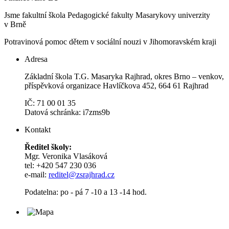
Jsme fakultní škola Pedagogické fakulty Masarykovy univerzity
v Brně
Potravinová pomoc dětem v sociální nouzi v Jihomoravském kraji
Adresa
Základní škola T.G. Masaryka Rajhrad, okres Brno – venkov,
příspěvková organizace Havlíčkova 452, 664 61 Rajhrad
IČ: 71 00 01 35
Datová schránka: i7zms9b
Kontakt
Ředitel školy:
Mgr. Veronika Vlasáková
tel: +420 547 230 036
e-mail:
reditel@zsrajhrad.cz
Podatelna: po - pá 7 -10 a 13 -14 hod.