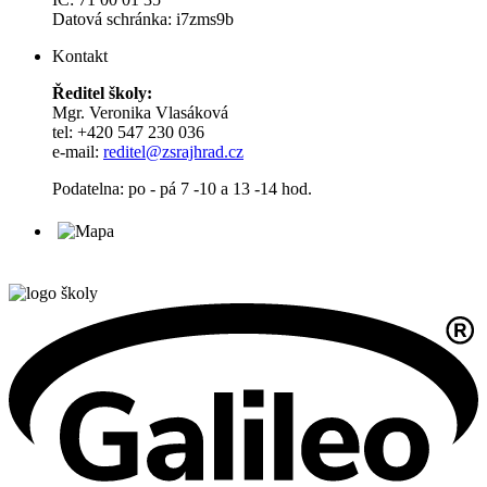
Datová schránka: i7zms9b
Kontakt
Ředitel školy:
Mgr. Veronika Vlasáková
tel: +420 547 230 036
e-mail:
reditel@zsrajhrad.cz
Podatelna: po - pá 7 -10 a 13 -14 hod.