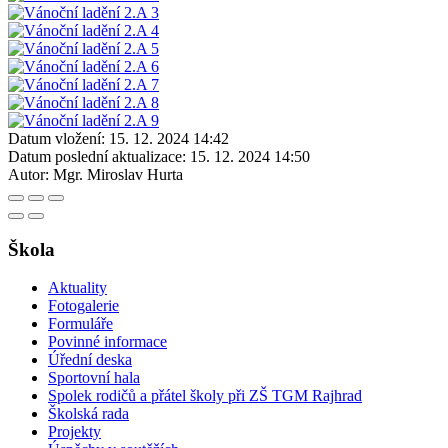
Datum vložení:
15. 12. 2024 14:42
Datum poslední aktualizace:
15. 12. 2024 14:50
Autor:
Mgr. Miroslav Hurta
Škola
Aktuality
Fotogalerie
Formuláře
Povinné informace
Úřední deska
Sportovní hala
Spolek rodičů a přátel školy při ZŠ TGM Rajhrad
Školská rada
Projekty