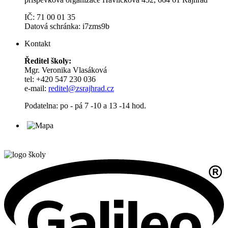
IČ: 71 00 01 35
Datová schránka: i7zms9b
Kontakt
Ředitel školy:
Mgr. Veronika Vlasáková
tel: +420 547 230 036
e-mail:
reditel@zsrajhrad.cz
Podatelna: po - pá 7 -10 a 13 -14 hod.