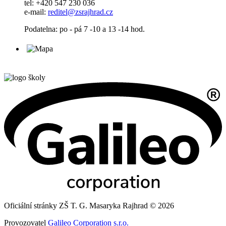
tel: +420 547 230 036
e-mail:
reditel@zsrajhrad.cz
Podatelna: po - pá 7 -10 a 13 -14 hod.
Oficiální stránky ZŠ T. G. Masaryka Rajhrad © 2026
Provozovatel
Galileo Corporation s.r.o.