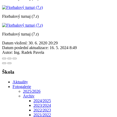
Florbalový turnaj (7.r)
Florbalový turnaj (7.r)
Datum vložení:
30. 6. 2020 20:29
Datum poslední aktualizace:
16. 5. 2024 8:49
Autor:
Ing. Radek Pavela
Škola
Aktuality
Fotogalerie
2025⁄2026
Archiv
2024⁄2025
2023⁄2024
2022⁄2023
2021⁄2022