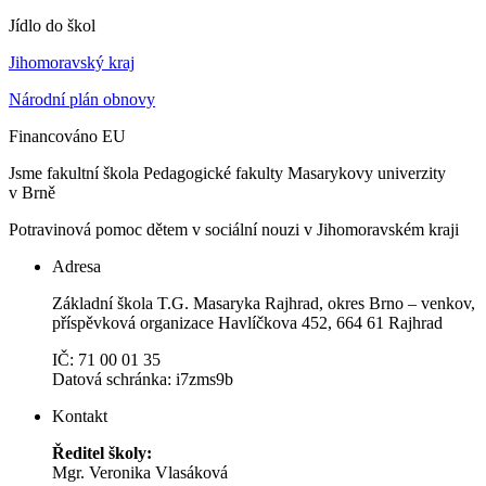
Jídlo do škol
Jihomoravský kraj
Národní plán obnovy
Financováno EU
Jsme fakultní škola Pedagogické fakulty Masarykovy univerzity
v Brně
Potravinová pomoc dětem v sociální nouzi v Jihomoravském kraji
Adresa
Základní škola T.G. Masaryka Rajhrad, okres Brno – venkov,
příspěvková organizace Havlíčkova 452, 664 61 Rajhrad
IČ: 71 00 01 35
Datová schránka: i7zms9b
Kontakt
Ředitel školy:
Mgr. Veronika Vlasáková