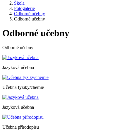
Škola
Fotogalerie
Odborné učebny
Odborné učebny
Odborné učebny
Odborné učebny
Jazyková učebna
Učebna fyziky/chemie
Jazyková učebna
Učebna přírodopisu