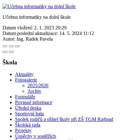
Učebna informatiky na dolní škole
Datum vložení:
2. 1. 2023 20:29
Datum poslední aktualizace:
14. 5. 2024 11:12
Autor:
Ing. Radek Pavela
Škola
Aktuality
Fotogalerie
2025⁄2026
Archiv
Formuláře
Povinné informace
Úřední deska
Sportovní hala
Spolek rodičů a přátel školy při ZŠ TGM Rajhrad
Školská rada
Projekty
Úspěchy v soutěžích