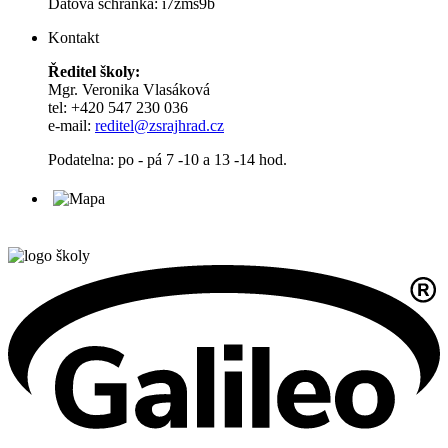
Datová schránka: i7zms9b
Kontakt
Ředitel školy:
Mgr. Veronika Vlasáková
tel: +420 547 230 036
e-mail:
reditel@zsrajhrad.cz
Podatelna: po - pá 7 -10 a 13 -14 hod.