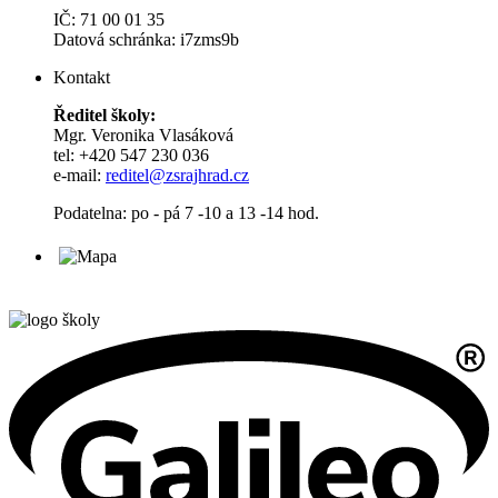
IČ: 71 00 01 35
Datová schránka: i7zms9b
Kontakt
Ředitel školy:
Mgr. Veronika Vlasáková
tel: +420 547 230 036
e-mail:
reditel@zsrajhrad.cz
Podatelna: po - pá 7 -10 a 13 -14 hod.