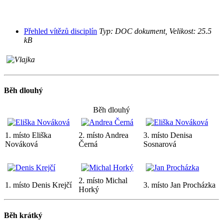
Přehled vítězů disciplín
Typ: DOC dokument, Velikost: 25.5
kB
Běh dlouhý
Běh dlouhý
1. místo Eliška
2. místo Andrea
3. místo Denisa
Nováková
Černá
Sosnarová
2. místo Michal
1. místo Denis Krejčí
3. místo Jan Procházka
Horký
Běh krátký