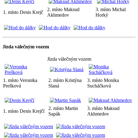
2. místo Maksud
3. místo Michal
1. místo Denis Krejč
Akhmedov
Horký
Jízda válečným vozem
Jízda válečným vozem
1. místo Veronika
2. místo Kristýna
3. místo Monika
Prešková
Slaná
Sucháčková
2. místo Martin
3. místo Maksud
1. místo Denis Krejčí
Sapák
Akhmedov