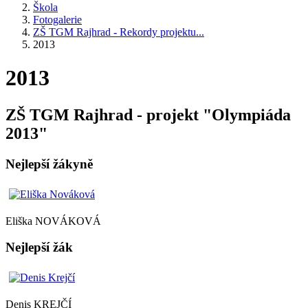
Škola
Fotogalerie
ZŠ TGM Rajhrad - Rekordy projektu...
2013
2013
ZŠ TGM Rajhrad - projekt "Olympiáda
2013"
Nejlepší žákyně
Eliška NOVÁKOVÁ
Nejlepší žák
Denis KREJČÍ