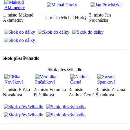
1. místo Maksud
3. místo Jan
2. místo Michal Horký
Akhmedov
Procházka
Skok přes švihadlo
Skok přes švihadlo
1. místo Eliška
2. místo Veronika
3. místo
3. místo Zuzana
Nováková
Pučalíková
Andrea Černá
Španková