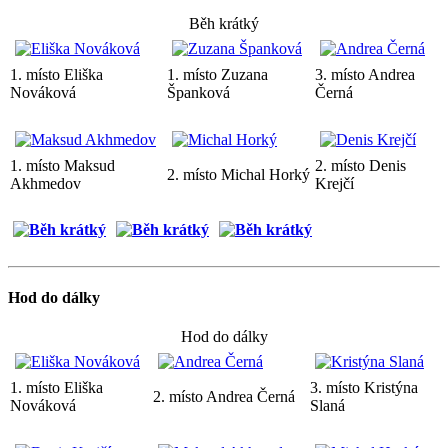
Běh krátký
1. místo Eliška
1. místo Zuzana
3. místo Andrea
Nováková
Španková
Černá
1. místo Maksud
2. místo Denis
2. místo Michal Horký
Akhmedov
Krejčí
Hod do dálky
Hod do dálky
1. místo Eliška
3. místo Kristýna
2. místo Andrea Černá
Nováková
Slaná