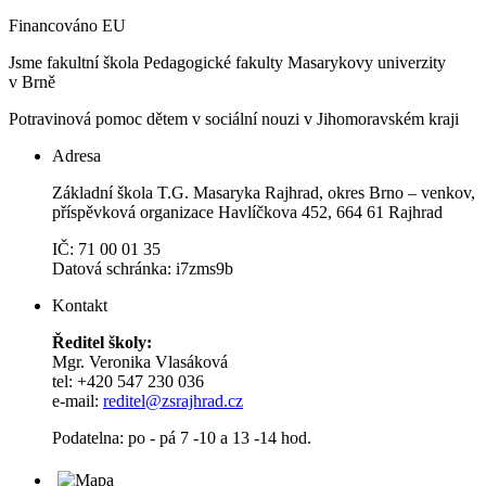
Financováno EU
Jsme fakultní škola Pedagogické fakulty Masarykovy univerzity
v Brně
Potravinová pomoc dětem v sociální nouzi v Jihomoravském kraji
Adresa
Základní škola T.G. Masaryka Rajhrad, okres Brno – venkov,
příspěvková organizace Havlíčkova 452, 664 61 Rajhrad
IČ: 71 00 01 35
Datová schránka: i7zms9b
Kontakt
Ředitel školy:
Mgr. Veronika Vlasáková
tel: +420 547 230 036
e-mail:
reditel@zsrajhrad.cz
Podatelna: po - pá 7 -10 a 13 -14 hod.