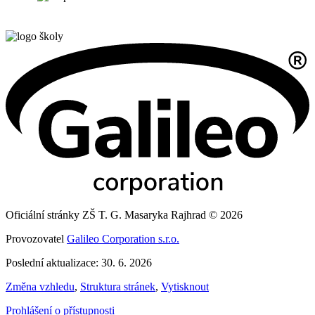
Oficiální stránky ZŠ T. G. Masaryka Rajhrad © 2026
Provozovatel
Galileo Corporation s.r.o.
Poslední aktualizace: 30. 6. 2026
Změna vzhledu
,
Struktura stránek
,
Vytisknout
Prohlášení o přístupnosti