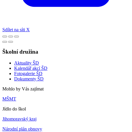
Sdílet na síti X
Školní družina
Aktuality ŠD
Kalendář akcí ŠD
Fotogalerie ŠD
Dokumenty ŠD
Mohlo by Vás zajímat
MŠMT
Jídlo do škol
Jihomoravský kraj
Národní plán obnovy