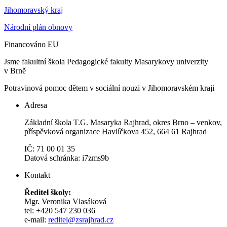
Jihomoravský kraj
Národní plán obnovy
Financováno EU
Jsme fakultní škola Pedagogické fakulty Masarykovy univerzity
v Brně
Potravinová pomoc dětem v sociální nouzi v Jihomoravském kraji
Adresa
Základní škola T.G. Masaryka Rajhrad, okres Brno – venkov,
příspěvková organizace Havlíčkova 452, 664 61 Rajhrad
IČ: 71 00 01 35
Datová schránka: i7zms9b
Kontakt
Ředitel školy:
Mgr. Veronika Vlasáková
tel: +420 547 230 036
e-mail:
reditel@zsrajhrad.cz