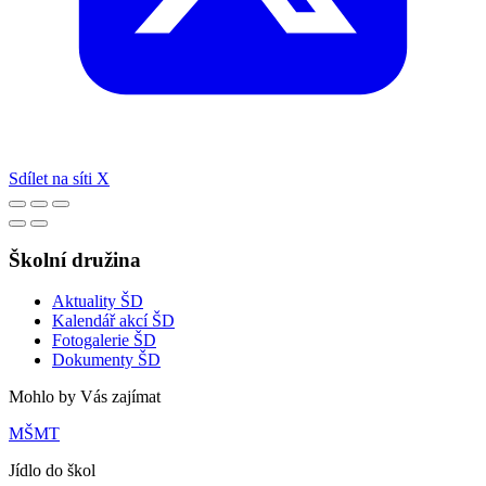
Sdílet na síti X
Školní družina
Aktuality ŠD
Kalendář akcí ŠD
Fotogalerie ŠD
Dokumenty ŠD
Mohlo by Vás zajímat
MŠMT
Jídlo do škol