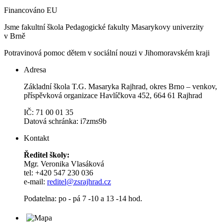
Financováno EU
Jsme fakultní škola Pedagogické fakulty Masarykovy univerzity
v Brně
Potravinová pomoc dětem v sociální nouzi v Jihomoravském kraji
Adresa
Základní škola T.G. Masaryka Rajhrad, okres Brno – venkov,
příspěvková organizace Havlíčkova 452, 664 61 Rajhrad
IČ: 71 00 01 35
Datová schránka: i7zms9b
Kontakt
Ředitel školy:
Mgr. Veronika Vlasáková
tel: +420 547 230 036
e-mail:
reditel@zsrajhrad.cz
Podatelna: po - pá 7 -10 a 13 -14 hod.