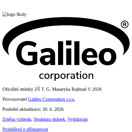
Oficiální stránky ZŠ T. G. Masaryka Rajhrad © 2026
Provozovatel
Galileo Corporation s.r.o.
Poslední aktualizace: 30. 6. 2026
Změna vzhledu
,
Struktura stránek
,
Vytisknout
Prohlášení o přístupnosti