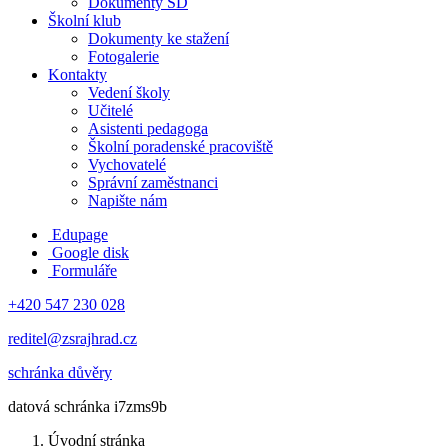
Dokumenty ŠD
Školní klub
Dokumenty ke stažení
Fotogalerie
Kontakty
Vedení školy
Učitelé
Asistenti pedagoga
Školní poradenské pracoviště
Vychovatelé
Správní zaměstnanci
Napište nám
Edupage
Google disk
Formuláře
+420 547 230 028
reditel@zsrajhrad.cz
schránka důvěry
datová schránka i7zms9b
Úvodní stránka