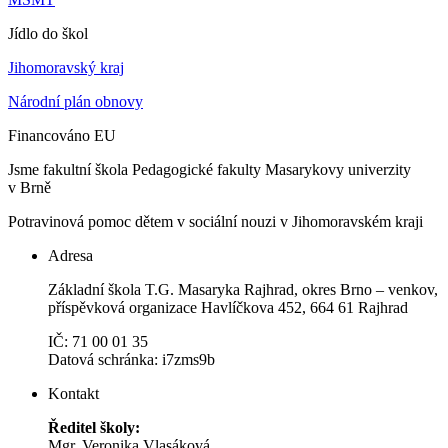
Jídlo do škol
Jihomoravský kraj
Národní plán obnovy
Financováno EU
Jsme fakultní škola Pedagogické fakulty Masarykovy univerzity
v Brně
Potravinová pomoc dětem v sociální nouzi v Jihomoravském kraji
Adresa
Základní škola T.G. Masaryka Rajhrad, okres Brno – venkov,
příspěvková organizace Havlíčkova 452, 664 61 Rajhrad
IČ: 71 00 01 35
Datová schránka: i7zms9b
Kontakt
Ředitel školy:
Mgr. Veronika Vlasáková