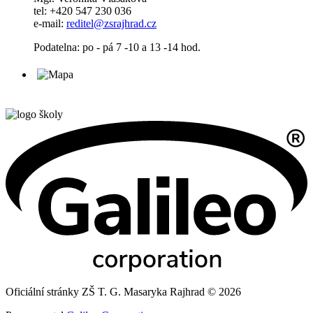
tel: +420 547 230 036
e-mail:
reditel@zsrajhrad.cz
Podatelna: po - pá 7 -10 a 13 -14 hod.
Oficiální stránky ZŠ T. G. Masaryka Rajhrad © 2026