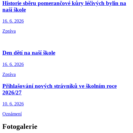
Historie sběru pomerančové kůry léčivých bylin na
naší škole
16. 6.
2026
Zpráva
Den dětí na naší škole
16. 6.
2026
Zpráva
Přihlašování nových strávníků ve školním roce
2026/27
10. 6.
2026
Oznámení
Fotogalerie