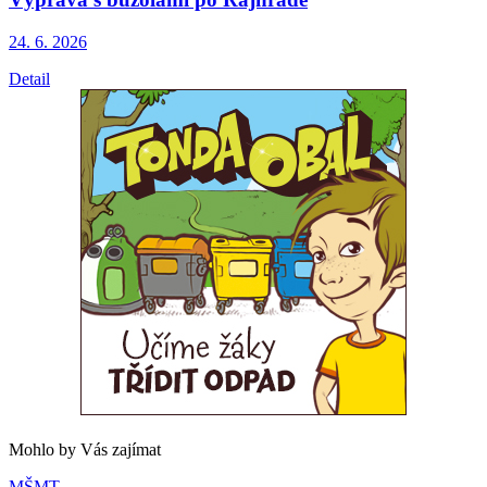
24. 6.
2026
Detail
Mohlo by Vás zajímat
MŠMT