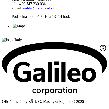
tel: +420 547 230 036
e-mail:
reditel@zsrajhrad.cz
Podatelna: po - pá 7 -10 a 13 -14 hod.
Oficiální stránky ZŠ T. G. Masaryka Rajhrad © 2026