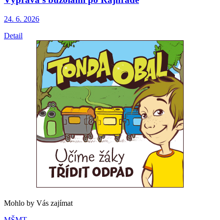
24. 6.
2026
Detail
Mohlo by Vás zajímat
MŠMT