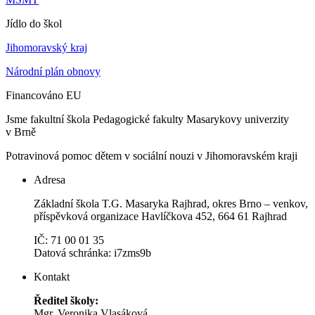
Jídlo do škol
Jihomoravský kraj
Národní plán obnovy
Financováno EU
Jsme fakultní škola Pedagogické fakulty Masarykovy univerzity
v Brně
Potravinová pomoc dětem v sociální nouzi v Jihomoravském kraji
Adresa
Základní škola T.G. Masaryka Rajhrad, okres Brno – venkov,
příspěvková organizace Havlíčkova 452, 664 61 Rajhrad
IČ: 71 00 01 35
Datová schránka: i7zms9b
Kontakt
Ředitel školy:
Mgr. Veronika Vlasáková