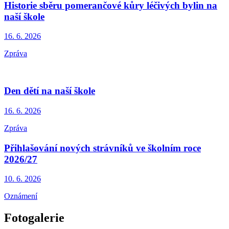
Historie sběru pomerančové kůry léčivých bylin na
naší škole
16. 6.
2026
Zpráva
Den dětí na naší škole
16. 6.
2026
Zpráva
Přihlašování nových strávníků ve školním roce
2026/27
10. 6.
2026
Oznámení
Fotogalerie