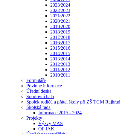
2023⁄2024
2022⁄2023
2021⁄2022
2020⁄2021
2019⁄2020
2018⁄2019
2017⁄2018
2016⁄2017
2015⁄2016
2014⁄2015
2013⁄2014
2012⁄2013
2011⁄2012
2010⁄2011
Formuláře
Povinné informace
Úřední deska
Sportovní hala
Spolek rodičů a přátel školy při ZŠ TGM Rajhrad
Školská rada
Informace 2015 - 2024
Projekty
Výzvy MAS
OP JAK